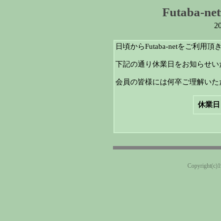
Futaba
2
日頃からFutaba-netをご利
下記の通り休業日をお知らせい
会員の皆様には何卒ご理解いた
休業日
Copyright(c)19